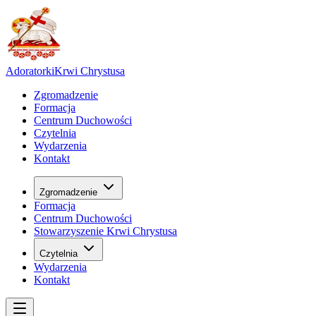
Adoratorki
Krwi Chrystusa
Zgromadzenie
Formacja
Centrum Duchowości
Czytelnia
Wydarzenia
Kontakt
Zgromadzenie
Formacja
Centrum Duchowości
Stowarzyszenie Krwi Chrystusa
Czytelnia
Wydarzenia
Kontakt