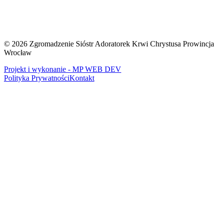
©
2026
Zgromadzenie Sióstr Adoratorek Krwi Chrystusa Prowincja
Wrocław
Projekt i wykonanie - MP WEB DEV
Polityka Prywatności
Kontakt