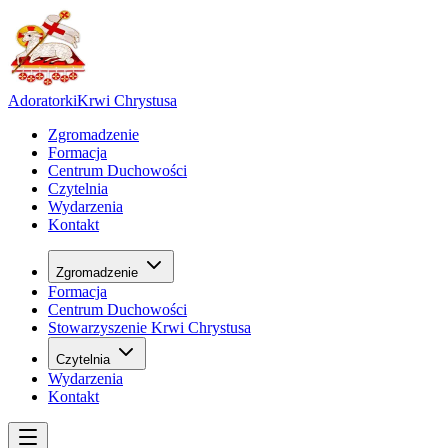
Adoratorki
Krwi Chrystusa
Zgromadzenie
Formacja
Centrum Duchowości
Czytelnia
Wydarzenia
Kontakt
Zgromadzenie
Formacja
Centrum Duchowości
Stowarzyszenie Krwi Chrystusa
Czytelnia
Wydarzenia
Kontakt