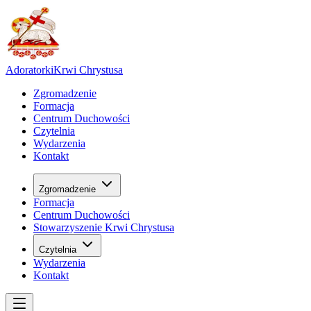
Adoratorki
Krwi Chrystusa
Zgromadzenie
Formacja
Centrum Duchowości
Czytelnia
Wydarzenia
Kontakt
Zgromadzenie
Formacja
Centrum Duchowości
Stowarzyszenie Krwi Chrystusa
Czytelnia
Wydarzenia
Kontakt