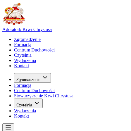
Adoratorki
Krwi Chrystusa
Zgromadzenie
Formacja
Centrum Duchowości
Czytelnia
Wydarzenia
Kontakt
Zgromadzenie
Formacja
Centrum Duchowości
Stowarzyszenie Krwi Chrystusa
Czytelnia
Wydarzenia
Kontakt